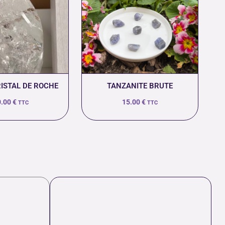
RISTAL DE ROCHE
TANZANITE BRUTE
0.00
€
15.00
€
TTC
TTC