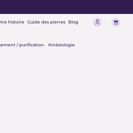
Panier
tre histoire
Guide des pierres
Blog
érisme
ement / purification
Kinésiologie