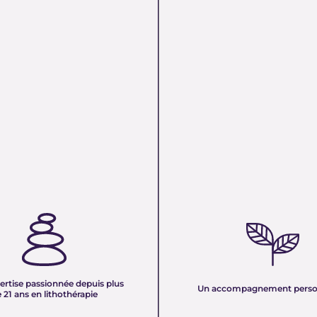
TISE PASSIONNÉE DEPUIS
UN ACCOMPAGNEMENT PERS
 ANS EN LITHOTHÉRAPIE :
Nous sélectionnons rigoureuseme
xpérience de plus de deux
minéraux pour vous offrir des pierr
tre équipe vous partage son savoir
naturelles, non traitées et chargée
des pierres naturelles. Nous
pure. Chaque cristal est choisi pour
onnaissances en lithothérapie à
ertise passionnée depuis plus
vibration et son authenticité afin d
Un accompagnement perso
 pour vous accompagner dans votre
 21 ans en lithothérapie
un produit à la hauteur de vos atte
être et d’équilibre énergétique.