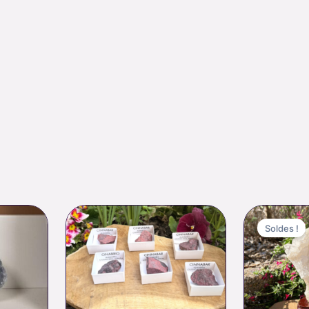
Soldes !