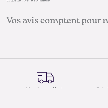
Étiquette : pierre spirituelle
Vos avis comptent pour 
Livraison offerte
Fabr
À partir de 70€