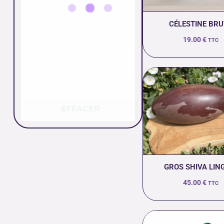
CÉLESTINE BRU
19.00
€
TTC
EFFACER
GROS SHIVA LI
45.00
€
TTC