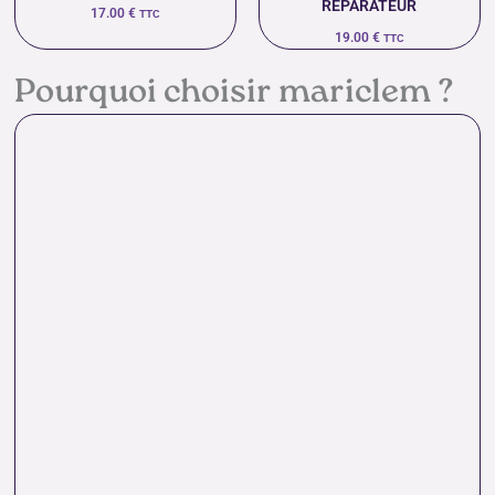
RÉPARATEUR
17.00
€
TTC
19.00
€
TTC
Pourquoi choisir mariclem ?