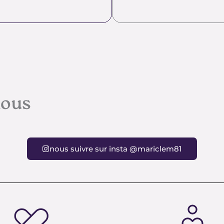
nous
nous suivre sur insta @mariclem81