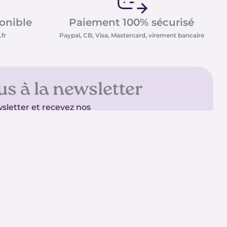
ponible
Paiement 100% sécurisé
fr
Paypal, CB, Visa, Mastercard, virement bancaire
us à la newsletter
sletter et recevez nos
t minéraux ainsi que nos