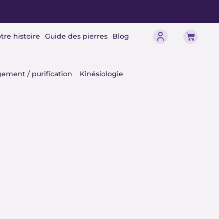
Panier
tre histoire
Guide des pierres
Blog
érisme
ement / purification
Kinésiologie