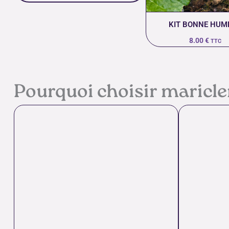
KIT BONNE HUM
8.00
€
TTC
Pourquoi choisir maricl