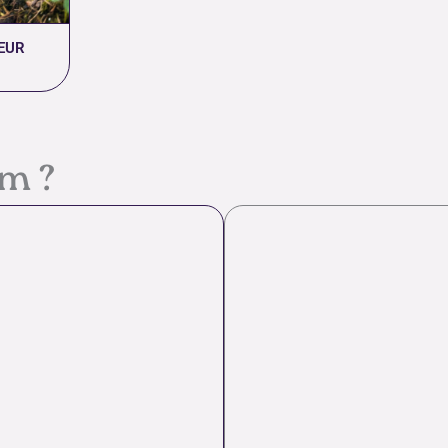
EUR
em ?