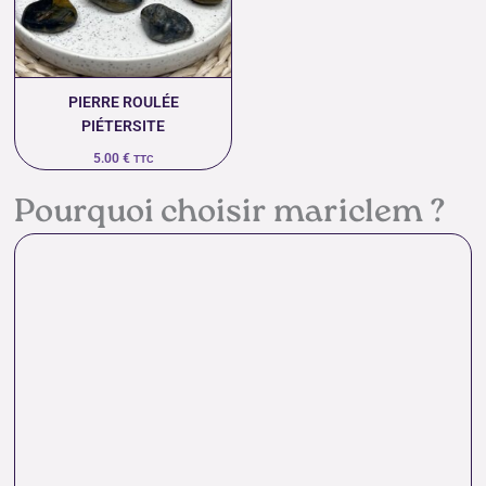
PIERRE ROULÉE
PIÉTERSITE
5.00
€
TTC
Pourquoi choisir mariclem ?