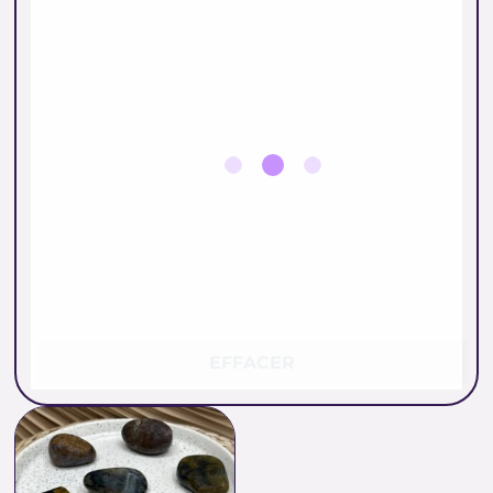
EFFACER