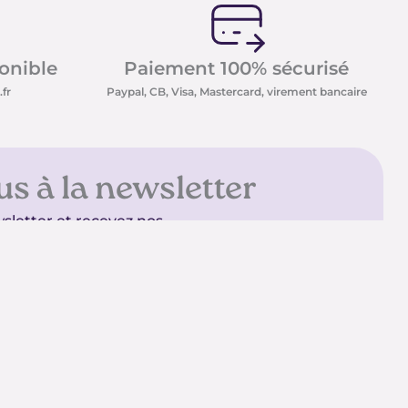
ponible
Paiement 100% sécurisé
fr
Paypal, CB, Visa, Mastercard, virement bancaire
us à la newsletter
sletter et recevez nos
t minéraux ainsi que nos