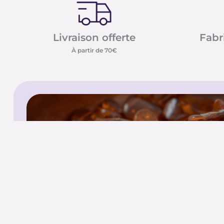
Livraison offerte
Fabr
À partir de 70€