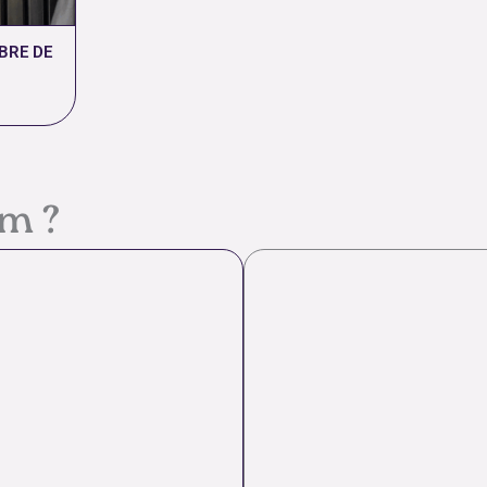
BRE DE
em ?