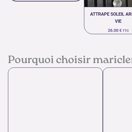
ATTRAPE SOLEIL AR
VIE
26.00
€
TTC
Pourquoi choisir maricl