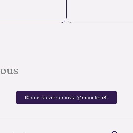
nous
nous suivre sur insta @mariclem81