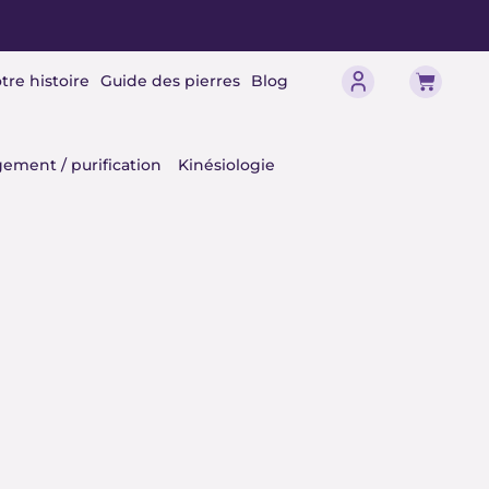
Panier
tre histoire
Guide des pierres
Blog
érisme
ement / purification
Kinésiologie