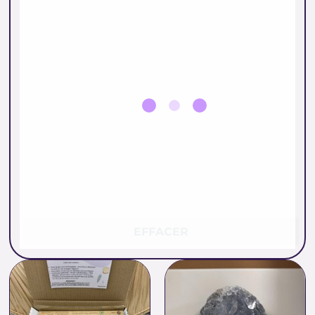
EFFACER