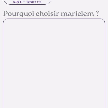
6.00
€
–
10.00
€
TTC
Pourquoi choisir mariclem ?