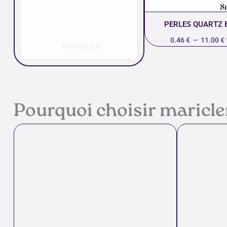
PERLES QUARTZ 
0.46
€
–
11.00
€
EFFACER
Pourquoi choisir maricl