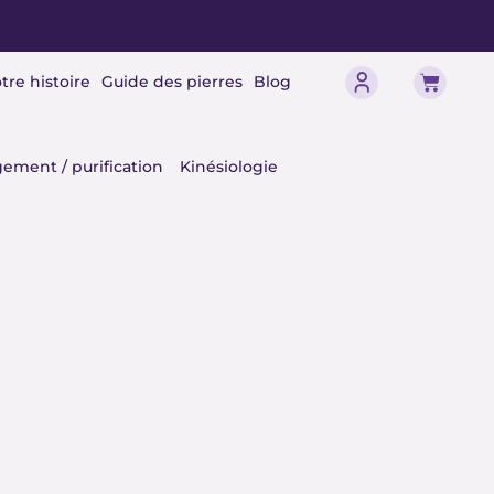
Panier
tre histoire
Guide des pierres
Blog
érisme
ement / purification
Kinésiologie