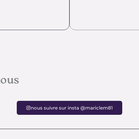
nous
nous suivre sur insta @mariclem81