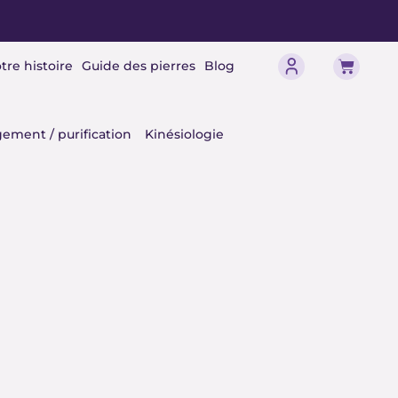
Panier
tre histoire
Guide des pierres
Blog
érisme
ement / purification
Kinésiologie