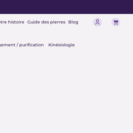
Panier
tre histoire
Guide des pierres
Blog
érisme
ement / purification
Kinésiologie