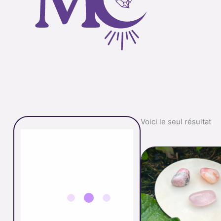
Voici le seul résultat