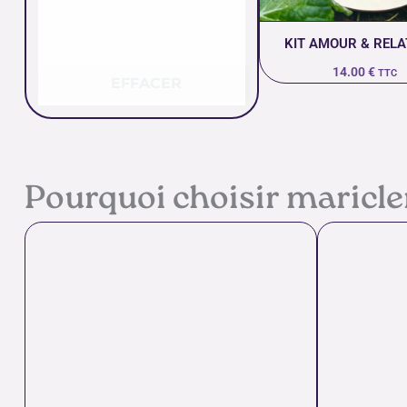
KIT AMOUR & RELA
14.00
€
TTC
EFFACER
Pourquoi choisir maricl