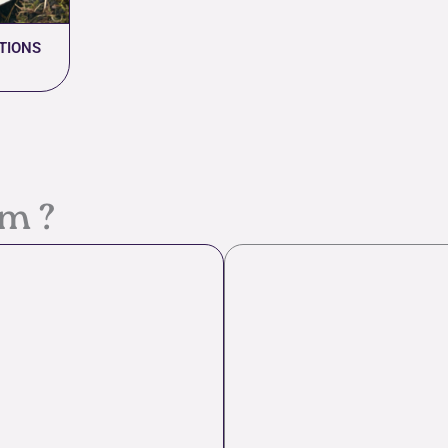
TIONS
em ?