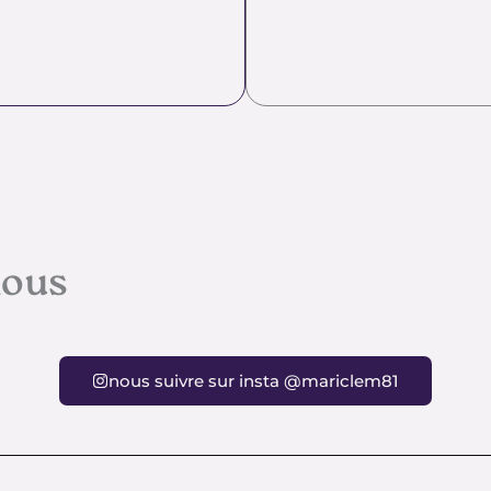
nous
nous suivre sur insta @mariclem81