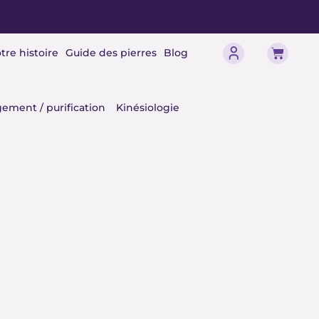
Panier
tre histoire
Guide des pierres
Blog
érisme
ement / purification
Kinésiologie