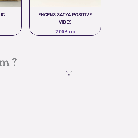
IC
ENCENS SATYA POSITIVE
VIBES
2.00
€
TTC
em ?