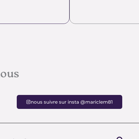
nous
nous suivre sur insta @mariclem81