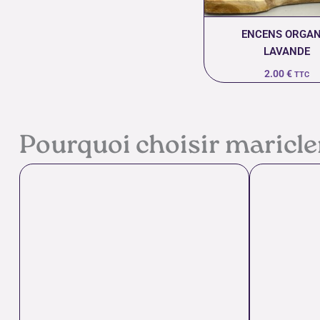
ENCENS ORGAN
LAVANDE
2.00
€
TTC
Pourquoi choisir maricl