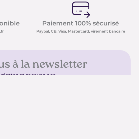
ponible
Paiement 100% sécurisé
fr
Paypal, CB, Visa, Mastercard, virement bancaire
us à la newsletter
sletter et recevez nos
t minéraux ainsi que nos