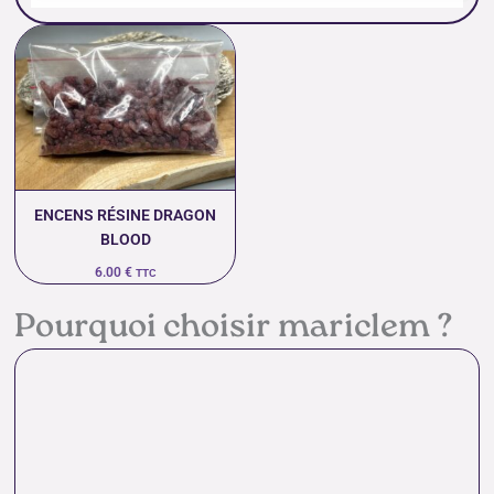
ENCENS RÉSINE DRAGON
BLOOD
6.00
€
TTC
Pourquoi choisir mariclem ?