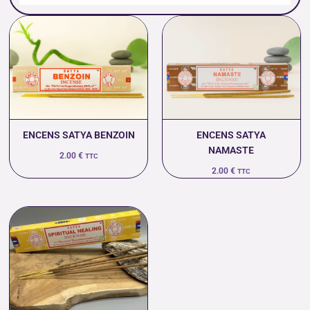
ENCENS SATYA BENZOIN
ENCENS SATYA
NAMASTE
2.00
€
TTC
2.00
€
TTC