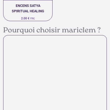
ENCENS SATYA
SPIRITUAL HEALING
2.00
€
TTC
Pourquoi choisir mariclem ?