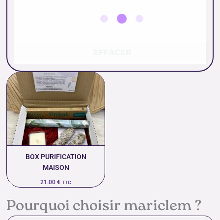
EFFACER
BOX PURIFICATION
MAISON
21.00
€
TTC
Pourquoi choisir mariclem ?