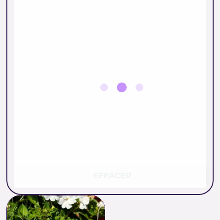
EFFACER