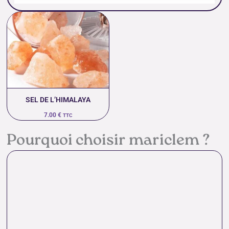
SEL DE L’HIMALAYA
7.00
€
TTC
Pourquoi choisir mariclem ?