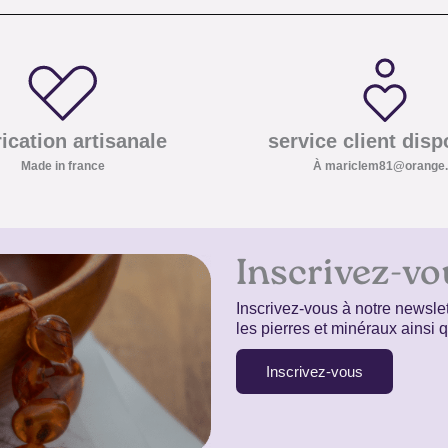
ication artisanale
service client disp
Made in france
À mariclem81@orange.
Inscrivez-vo
Inscrivez-vous à notre newslet
les pierres et minéraux ainsi
Inscrivez-vous