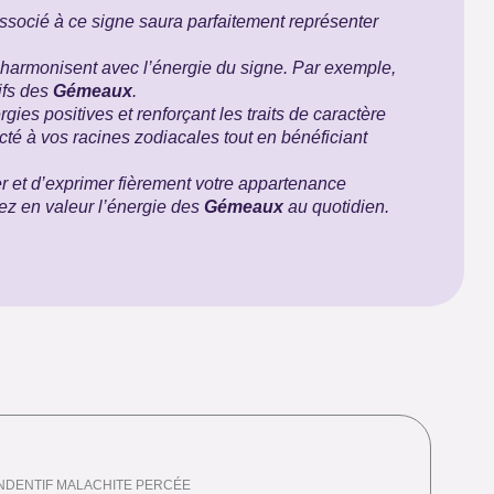
 associé à ce signe saura parfaitement représenter
’harmonisent avec l’énergie du signe. Par exemple,
tifs des
Gémeaux
.
ergies positives et renforçant les traits de caractère
té à vos racines zodiacales tout en bénéficiant
r et d’exprimer fièrement votre appartenance
tez en valeur l’énergie des
Gémeaux
au quotidien.
NDENTIF MALACHITE PERCÉE