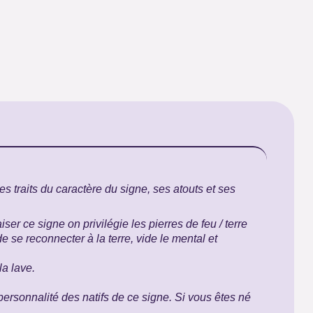
s traits du caractère du signe, ses atouts et ses
r ce signe on privilégie les pierres de feu / terre
e se reconnecter à la terre, vide le mental et
la lave.
personnalité des natifs de ce signe. Si vous êtes né