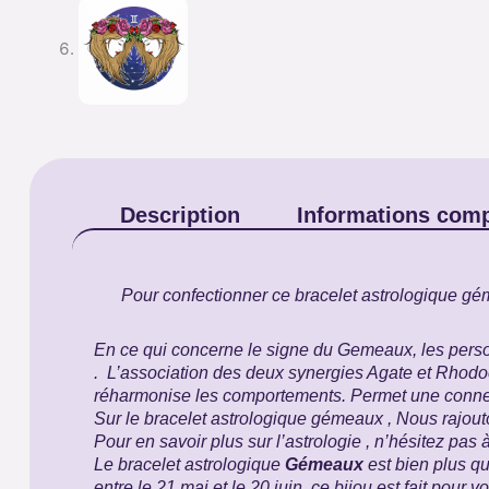
Description
Informations com
Pour confectionner ce bracelet astrologique géme
En ce qui concerne le signe du Gemeaux, les personn
. L’association des deux synergies Agate et
Rhodoc
réharmonise les comportements. Permet une conne
Sur le bracelet astrologique gémeaux , Nous rajouto
Pour en savoir plus sur l’astrologie , n’hésitez pas 
Le bracelet astrologique
Gémeaux
est bien plus qu
entre le 21 mai et le 20 juin, ce bijou est fait pour v