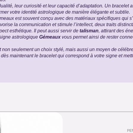
alité, leur curiosité et leur capacité d’adaptation. Un bracelet
rmer votre identité astrologique de manière élégante et subtile.
 Gémeaux est souvent conçu avec des matériaux spécifiques qui s
avorise la communication et stimule l’intellect, deux traits distinc
pect esthétique. Il peut aussi servir de
talisman
, attirant des én
 signe astrologique
Gémeaux
vous permet ainsi de rester connec
 non seulement un choix stylé, mais aussi un moyen de célébre
 dès maintenant le bracelet qui correspond à votre signe et met
PE