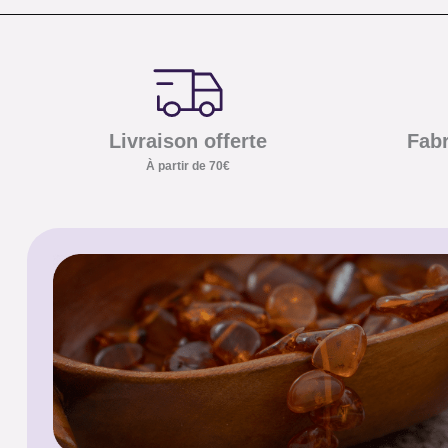
Livraison offerte
Fabr
À partir de 70€