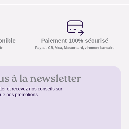
onible
Paiement 100% sécurisé
fr
Paypal, CB, Visa, Mastercard, virement bancaire
us à la newsletter
ter et recevez nos conseils sur
 que nos promotions