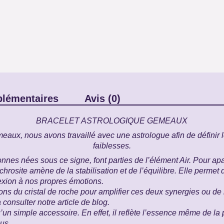
plémentaires
Avis (0)
BRACELET ASTROLOGIQUE GEMEAUX
aux, nous avons travaillé avec une astrologue afin de définir le
faiblesses.
es nées sous ce signe, font parties de l’élément Air. Pour apaise
hrosite
amène de la stabilisation et de l’équilibre. Elle permet d
xion à nos propres émotions.
ns du cristal de roche pour amplifier ces deux synergies ou de 
à consulter notre
article de blog
.
’un simple accessoire. En effet, il reflète l’essence même de la 
ous.