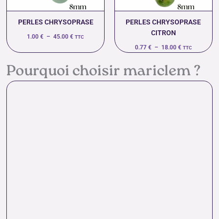
PERLES CHRYSOPRASE
PERLES CHRYSOPRASE
CITRON
1.00
€
–
45.00
€
TTC
0.77
€
–
18.00
€
TTC
Pourquoi choisir mariclem ?