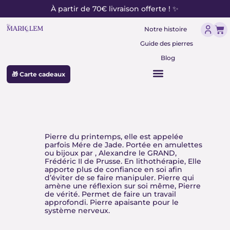
contenu
Aller
À partir de 70€ livraison offerte ! ✨
principal
au
Pan
contenu
Notre histoire
Guide des pierres
Blog
🎁 Carte cadeaux
Chrysoprase
Pierre du printemps, elle est appelée
parfois Mére de Jade. Portée en amulettes
ou bijoux par , Alexandre le GRAND,
Frédéric II de Prusse. En lithothérapie, Elle
apporte plus de confiance en soi afin
d’éviter de se faire manipuler. Pierre qui
amène une réflexion sur soi même, Pierre
de vérité. Permet de faire un travail
approfondi. Pierre apaisante pour le
système nerveux.