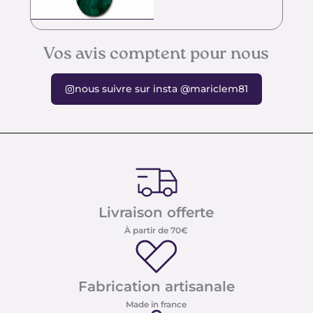
Vos avis comptent pour nous
nous suivre sur insta @mariclem81
Livraison offerte
À partir de 70€
Fabrication artisanale
Made in france