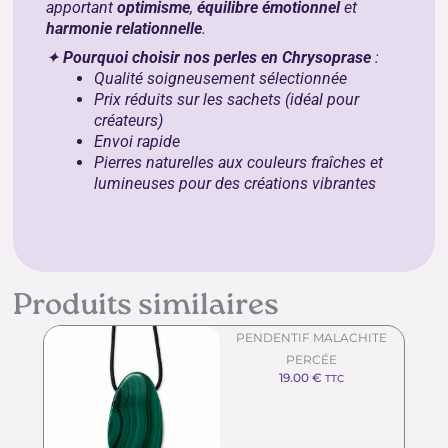
apportant
optimisme
,
équilibre émotionnel
et
harmonie relationnelle
.
✦
Pourquoi choisir nos perles en Chrysoprase
:
Qualité soigneusement sélectionnée
Prix réduits sur les sachets (idéal pour
créateurs)
Envoi rapide
Pierres naturelles aux couleurs fraîches et
lumineuses pour des créations vibrantes
Produits similaires
PENDENTIF MALACHITE
PERCÉE
19.00
€
TTC