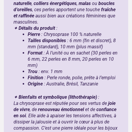
naturelle
,
colliers énergétiques
,
malas
ou
boucles
d’oreilles
, ces perles apportent une touche
fraîche
et raffinée
aussi bien aux créations féminines que
masculines.
✦
Détails du produit
:
Pierre
: Chrysoprase 100 % naturelle
Tailles disponibles
: 6 mm (fin et discret), 8
mm (standard), 10 mm (plus massif)
Format
: À l’unité ou en sachet (30 perles en
6 mm, 22 perles en 8 mm, 20 perles en 10
mm)
Trou
: env. 1 mm
Finition
: Perle ronde, polie, prête à l’emploi
Origine
: Australie, Brésil, Tanzanie
✦
Bienfaits et symbolique (lithothérapie)
:
La chrysoprase est réputée pour ses vertus de
joie
de vivre
, de
renouveau émotionnel
et de
confiance
en soi
. Elle aide à apaiser les tensions affectives, à
dissiper la jalousie et à ouvrir le cœur à plus de
compassion. C’est une pierre idéale pour les bijoux