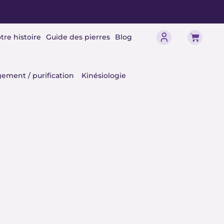
Panier
tre histoire
Guide des pierres
Blog
érisme
ement / purification
Kinésiologie