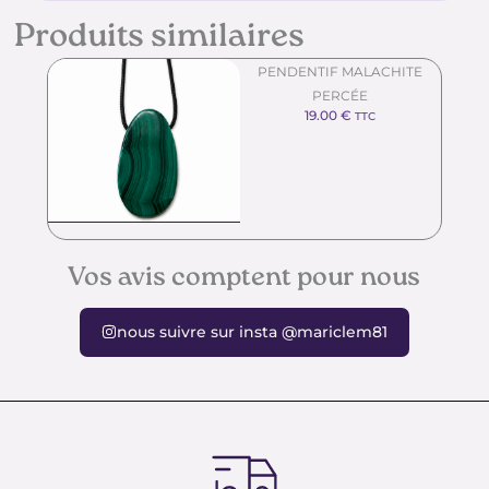
Produits similaires
PENDENTIF MALACHITE
PERCÉE
19.00
€
TTC
Vos avis comptent pour nous
nous suivre sur insta @mariclem81