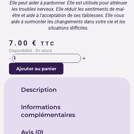
Elle peut aider à pardonner. Elle est utilisée pour atténuer
les troubles nerveux. Elle réduit les sentiments de mal-
être et aide à l’acceptation de ses faiblesses. Elle vous
aide à surmonter les changements dans votre vie et les
situations difficiles.
7.00
€
TTC
quantité
Disponibilité :
En stock
de
+
-
EUDYALITE
Ajouter au panier
Description
Informations
complémentaires
Avis (0)