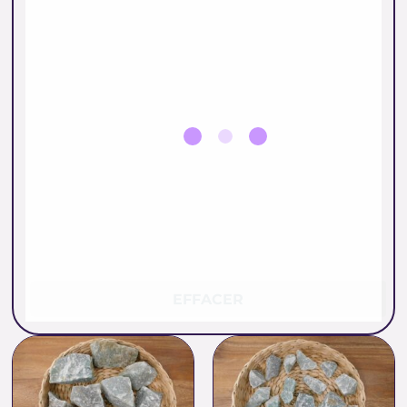
EFFACER