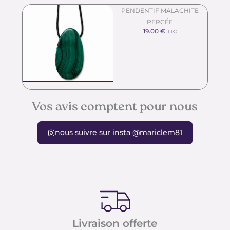
PENDENTIF MALACHITE
PERCÉE
19.00
€
TTC
Vos avis comptent pour nous
nous suivre sur insta @mariclem81
Livraison offerte