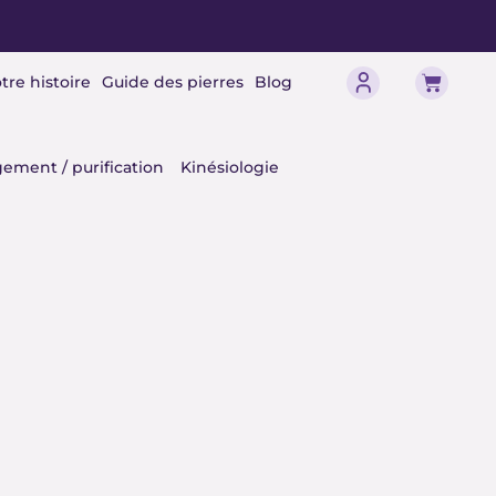
Panier
tre histoire
Guide des pierres
Blog
érisme
ement / purification
Kinésiologie