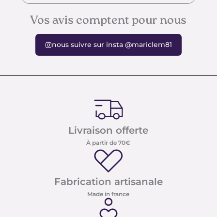
Vos avis comptent pour nous
nous suivre sur insta @mariclem81
Livraison offerte
À partir de 70€
Fabrication artisanale
Made in france