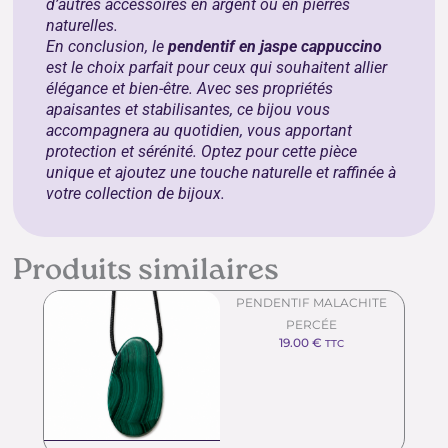
d’autres accessoires en argent ou en pierres
naturelles.
En conclusion, le
pendentif en jaspe cappuccino
est le choix parfait pour ceux qui souhaitent allier
élégance et bien-être. Avec ses propriétés
apaisantes et stabilisantes, ce bijou vous
accompagnera au quotidien, vous apportant
protection et sérénité. Optez pour cette pièce
unique et ajoutez une touche naturelle et raffinée à
votre collection de bijoux.
Produits similaires
PENDENTIF MALACHITE
PERCÉE
19.00
€
TTC