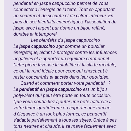
pendentif en jaspe cappuccino permet de vous
connecter à l’énergie de la terre. Tout en apportant
un sentiment de sécurité et de calme intérieur. En
plus de ses bienfaits énergétiques, l’association du
jaspe avec l’argent pur donne un bijou raffiné,
durable et intemporel.
Les bienfaits du jaspe cappuccino
Le
jaspe cappuccino
agit comme un bouclier
énergétique, aidant à protéger contre les influences
négatives et à apporter un équilibre émotionnel.
Cette pierre favorise la stabilité et la clarté mentale,
ce qui la rend idéale pour ceux qui cherchent à
rester concentrés et ancrés dans leur quotidien.
Quand et comment porter votre pendentif ?
Le
pendentif en jaspe cappuccino
est un bijou
polyvalent qui peut être porté en toute occasion.
Que vous souhaitiez ajouter une note naturelle à
votre tenue quotidienne ou apporter une touche
d’élégance à un look plus formel, ce pendentif
s’adapte parfaitement à tous les styles. Grâce à ses
tons neutres et chauds, il se marie facilement avec