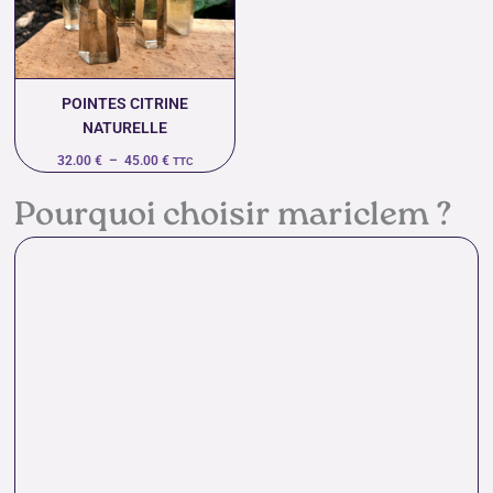
45.00 €
POINTES CITRINE
NATURELLE
32.00
€
–
45.00
€
TTC
Pourquoi choisir mariclem ?