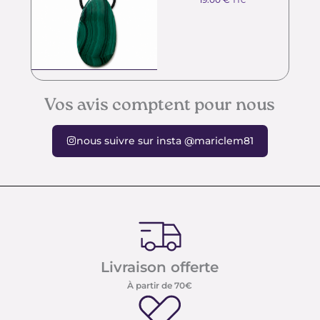
TTC
Vos avis comptent pour nous
nous suivre sur insta @mariclem81
Livraison offerte
À partir de 70€