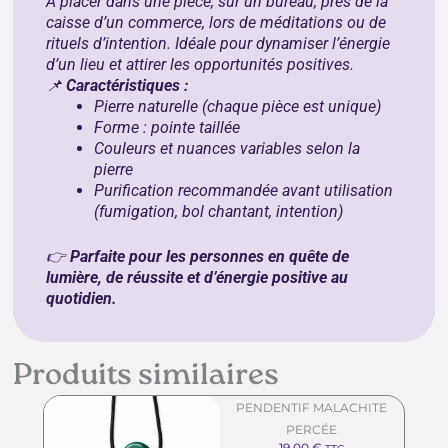
À placer dans une pièce, sur un bureau, près de la
caisse d’un commerce, lors de méditations ou de
rituels d’intention. Idéale pour dynamiser l’énergie
d’un lieu et attirer les opportunités positives.
📌
Caractéristiques :
Pierre naturelle (chaque pièce est unique)
Forme : pointe taillée
Couleurs et nuances variables selon la
pierre
Purification recommandée avant utilisation
(fumigation, bol chantant, intention)
👉
Parfaite pour les personnes en quête de
lumière, de réussite et d’énergie positive au
quotidien.
Produits similaires
PENDENTIF MALACHITE
PERCÉE
19.00
€