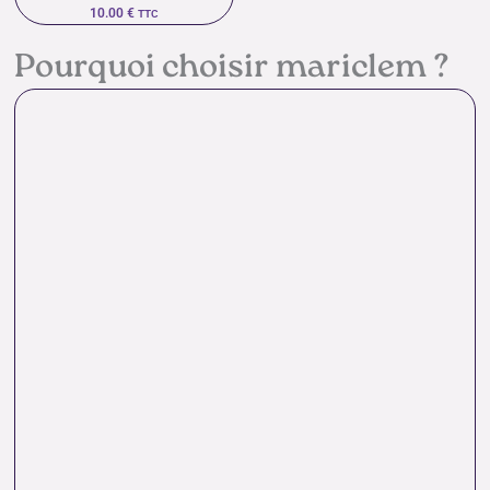
10.00
€
TTC
Pourquoi choisir mariclem ?