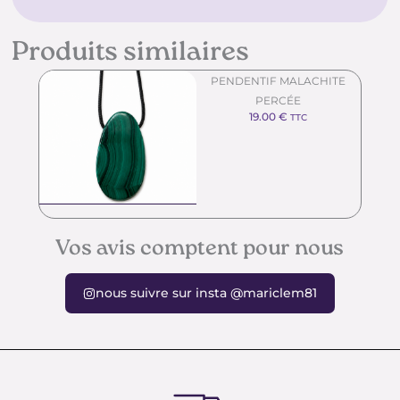
Produits similaires
PENDENTIF MALACHITE
PERCÉE
19.00
€
TTC
Vos avis comptent pour nous
nous suivre sur insta @mariclem81