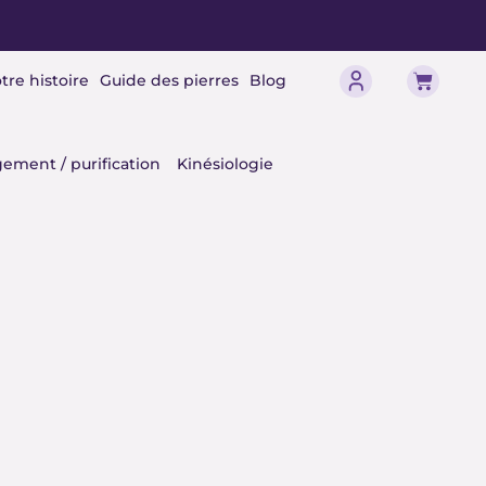
Panier
tre histoire
Guide des pierres
Blog
érisme
ement / purification
Kinésiologie