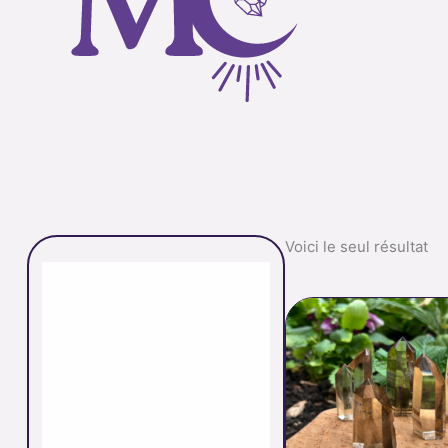
Voici le seul résultat