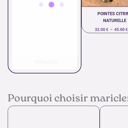
POINTES CITRI
NATURELLE
32.00
€
–
45.00
€
EFFACER
Pourquoi choisir maricl