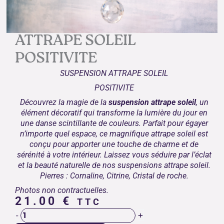
ATTRAPE SOLEIL
POSITIVITE
SUSPENSION ATTRAPE SOLEIL
POSITIVITE
Découvrez la magie de la
suspension attrape soleil
, un
élément décoratif qui transforme la lumière du jour en
une danse scintillante de couleurs. Parfait pour égayer
n’importe quel espace, ce magnifique attrape soleil est
conçu pour apporter une touche de charme et de
sérénité à votre intérieur. Laissez vous séduire par l’éclat
et la beauté naturelle de nos suspensions attrape soleil.
Pierres : Cornaline, Citrine, Cristal de roche.
Photos non contractuelles.
21.00
€
TTC
quantité
+
-
de