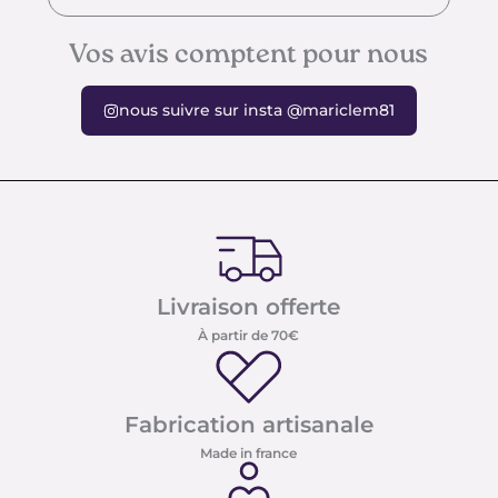
Vos avis comptent pour nous
nous suivre sur insta @mariclem81
Livraison offerte
À partir de 70€
Fabrication artisanale
Made in france