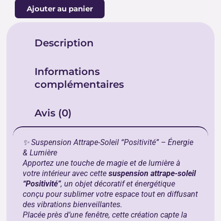
Ajouter au panier
ATTRAPE
SOLEIL
POSITIVITE
Description
Informations
complémentaires
Avis (0)
✨ Suspension Attrape-Soleil “Positivité” – Énergie
& Lumière
Apportez une touche de magie et de lumière à
votre intérieur avec cette
suspension attrape-soleil
“Positivité”
, un objet décoratif et énergétique
conçu pour sublimer votre espace tout en diffusant
des vibrations bienveillantes.
Placée près d’une fenêtre, cette création capte la