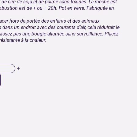
r de cire de soja et de palme sans toxines. La mèche est
bustion est de + ou – 20h. Pot en verre. Fabriquée en
lacer hors de portée des enfants et des animaux
ans un endroit avec des courants d’air, cela réduirait le
issez pas une bougie allumée sans surveillance. Placez-
ésistante à la chaleur.
+