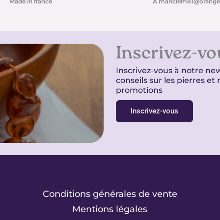
Made in france
À mariclem81@orange.
Inscrivez-vo
Inscrivez-vous à notre new
conseils sur les pierres e
promotions
Inscrivez-vous
Conditions générales de vente
Mentions légales