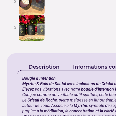
Description
Informations c
Bougie d’Intention
Myrrhe & Bois de Santal avec inclusions de Cristal
Élevez vos vibrations avec notre
bougie d’intention
Conçue comme un véritable outil spirituel, cette bougi
Le
Cristal de Roche
, pierre maîtresse en lithothérap
autour de vous. Associé à la
Myrrhe
, symbole de sag
propice à la
méditation, la concentration et la clarté