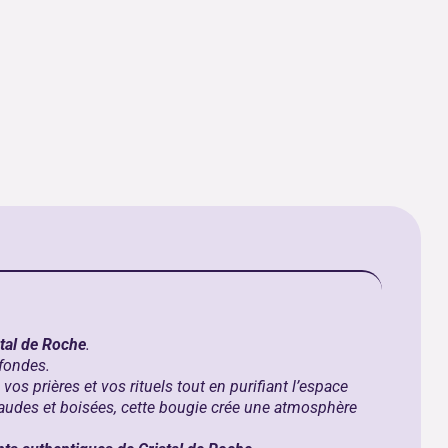
stal de Roche
.
ofondes.
 vos prières et vos rituels tout en purifiant l’espace
haudes et boisées, cette bougie crée une atmosphère