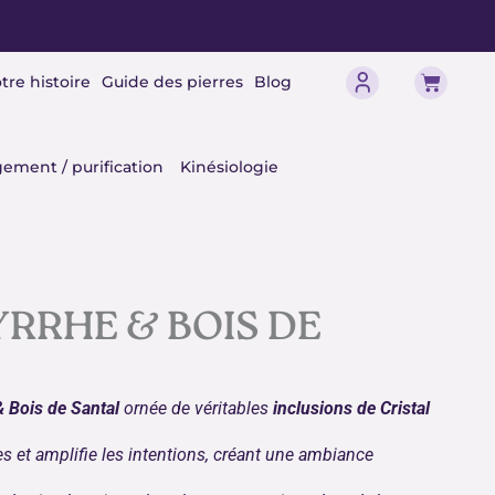
Panier
tre histoire
Guide des pierres
Blog
érisme
ement / purification
Kinésiologie
RRHE & BOIS DE
 Bois de Santal
ornée de véritables
inclusions de Cristal
ies et amplifie les intentions, créant une ambiance