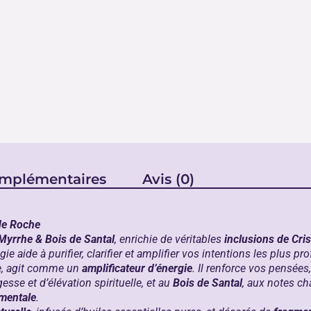
omplémentaires
Avis (0)
 de Roche
 Myrrhe & Bois de Santal
, enrichie de véritables
inclusions de Cri
e aide à purifier, clarifier et amplifier vos intentions les plus pr
ie, agit comme un
amplificateur d’énergie
. Il renforce vos pensées,
esse et d’élévation spirituelle, et au
Bois de Santal
, aux notes c
 mentale
.