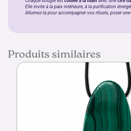
Chaque bougie est
coulée à la main
avec une
cire na
Elle invite à la paix intérieure, à la purification énergé
Allumez-la pour accompagner vos rituels, poser une i
Produits similaires