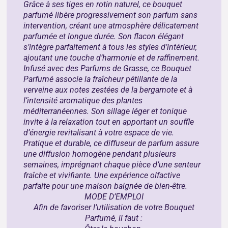
Grâce à ses tiges en rotin naturel, ce bouquet
parfumé libère progressivement son parfum sans
intervention, créant une atmosphère délicatement
parfumée et longue durée. Son flacon élégant
s’intègre parfaitement à tous les styles d’intérieur,
ajoutant une touche d’harmonie et de raffinement.
Infusé avec des Parfums de Grasse, ce Bouquet
Parfumé associe la fraîcheur pétillante de la
verveine aux notes zestées de la bergamote et à
l’intensité aromatique des plantes
méditerranéennes. Son sillage léger et tonique
invite à la relaxation tout en apportant un souffle
d’énergie revitalisant à votre espace de vie.
Pratique et durable, ce diffuseur de parfum assure
une diffusion homogène pendant plusieurs
semaines, imprégnant chaque pièce d’une senteur
fraîche et vivifiante. Une expérience olfactive
parfaite pour une maison baignée de bien-être.
MODE D’EMPLOI
Afin de favoriser l’utilisation de votre Bouquet
Parfumé, il faut :