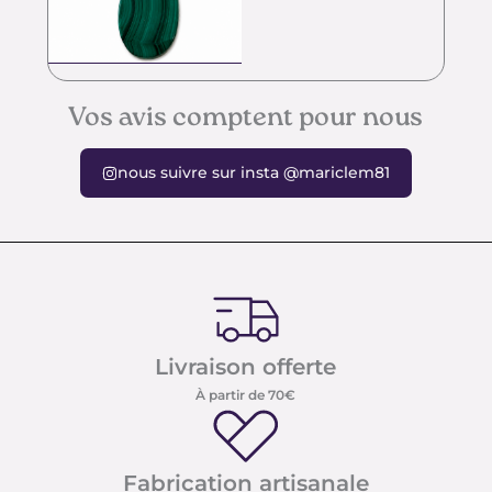
Vos avis comptent pour nous
nous suivre sur insta @mariclem81
Livraison offerte
À partir de 70€
Fabrication artisanale