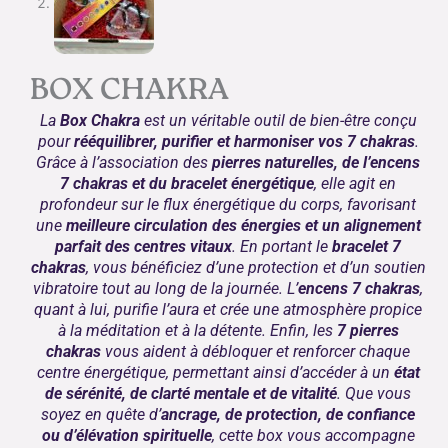
BOX CHAKRA
La
Box Chakra
est un véritable outil de bien-être conçu
pour
rééquilibrer, purifier et harmoniser vos 7 chakras
.
Grâce à l’association des
pierres naturelles, de l’encens
7 chakras et du bracelet énergétique
, elle agit en
profondeur sur le flux énergétique du corps, favorisant
une
meilleure circulation des énergies et un alignement
parfait des centres vitaux
. En portant le
bracelet 7
chakras
, vous bénéficiez d’une protection et d’un soutien
vibratoire tout au long de la journée. L’
encens 7 chakras
,
quant à lui, purifie l’aura et crée une atmosphère propice
à la méditation et à la détente. Enfin, les
7 pierres
chakras
vous aident à débloquer et renforcer chaque
centre énergétique, permettant ainsi d’accéder à un
état
de sérénité, de clarté mentale et de vitalité
. Que vous
soyez en quête d’
ancrage, de protection, de confiance
ou d’élévation spirituelle
, cette box vous accompagne