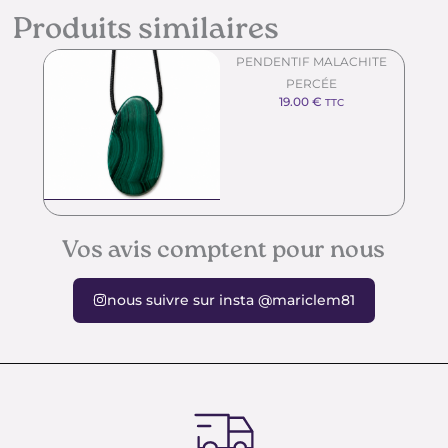
Produits similaires
PENDENTIF MALACHITE
PERCÉE
19.00
€
TTC
Vos avis comptent pour nous
nous suivre sur insta @mariclem81