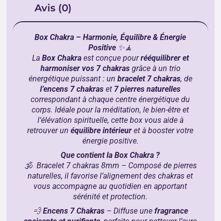
Avis (0)
Box Chakra – Harmonie, Équilibre & Énergie
Positive
✨🧘
La
Box Chakra
est conçue pour
rééquilibrer et
harmoniser vos 7 chakras
grâce à un trio
énergétique puissant : un
bracelet 7 chakras
, de
l’encens 7 chakras
et
7 pierres naturelles
correspondant à chaque centre énergétique du
corps. Idéale pour la méditation, le bien-être et
l’élévation spirituelle, cette box vous aide à
retrouver un
équilibre intérieur
et à booster votre
énergie positive.
Que contient la Box Chakra ?
🕉️
Bracelet 7 chakras 8mm
– Composé de pierres
naturelles, il favorise l’alignement des chakras et
vous accompagne au quotidien en apportant
sérénité et protection.
💨
Encens 7 Chakras
– Diffuse une
fragrance