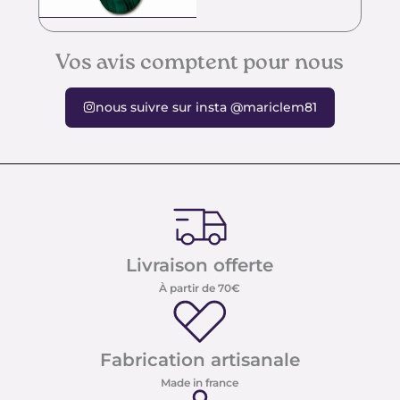
Vos avis comptent pour nous
nous suivre sur insta @mariclem81
Livraison offerte
À partir de 70€
Fabrication artisanale
Made in france