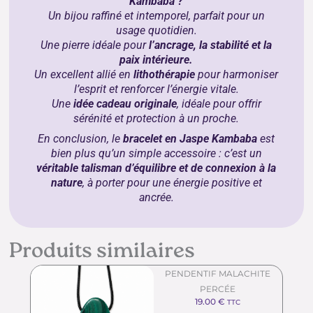
Kambaba ?
Un bijou raffiné et intemporel, parfait pour un
usage quotidien.
Une pierre idéale pour
l’ancrage, la stabilité et la
paix intérieure.
Un excellent allié en
lithothérapie
pour harmoniser
l’esprit et renforcer l’énergie vitale.
Une
idée cadeau originale
, idéale pour offrir
sérénité et protection à un proche.
En conclusion, le
bracelet en Jaspe Kambaba
est
bien plus qu’un simple accessoire : c’est un
véritable talisman d’équilibre et de connexion à la
nature
, à porter pour une énergie positive et
ancrée.
Produits similaires
PENDENTIF MALACHITE
PERCÉE
19.00
€
TTC