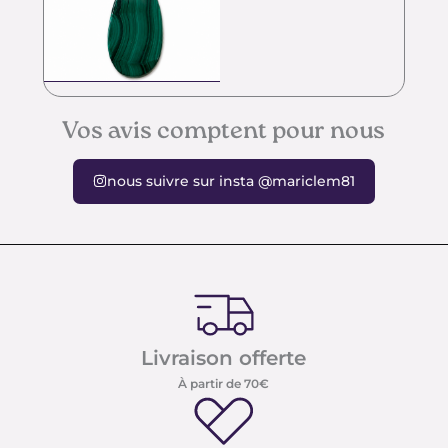
Vos avis comptent pour nous
nous suivre sur insta @mariclem81
Livraison offerte
À partir de 70€