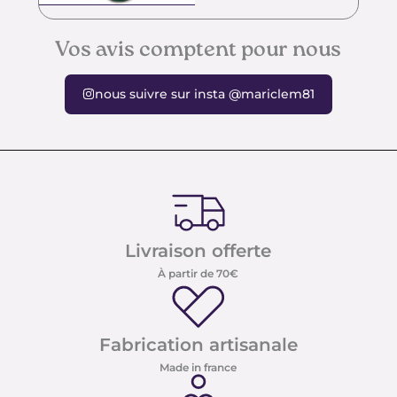
Vos avis comptent pour nous
nous suivre sur insta @mariclem81
Livraison offerte
À partir de 70€
Fabrication artisanale
Made in france