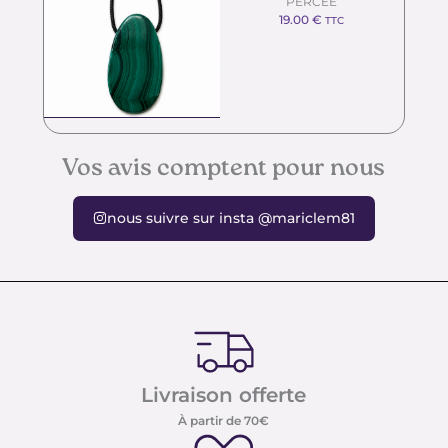
PERCÉE
19.00
€
TTC
Vos avis comptent pour nous
nous suivre sur insta @mariclem81
Livraison offerte
À partir de 70€