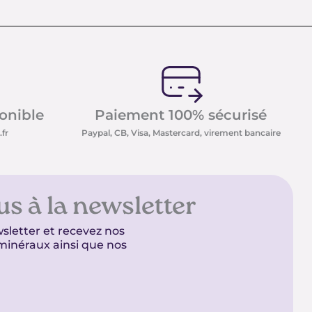
ponible
Paiement 100% sécurisé
fr
Paypal, CB, Visa, Mastercard, virement bancaire
us à la newsletter
sletter et recevez nos
t minéraux ainsi que nos