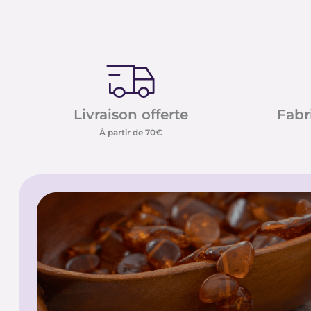
Livraison offerte
Fabr
À partir de 70€