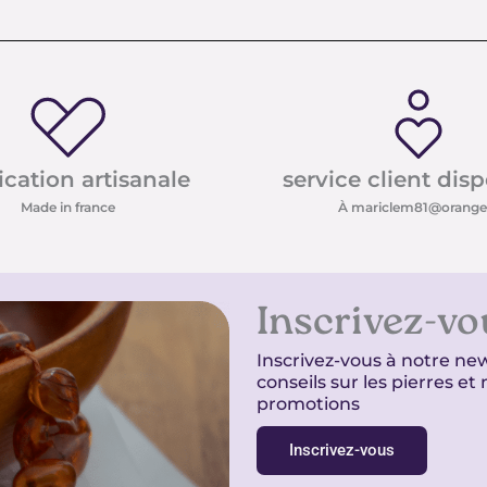
ication artisanale
service client dis
Made in france
À mariclem81@orange.
Inscrivez-vo
Inscrivez-vous à notre new
conseils sur les pierres e
promotions
Inscrivez-vous