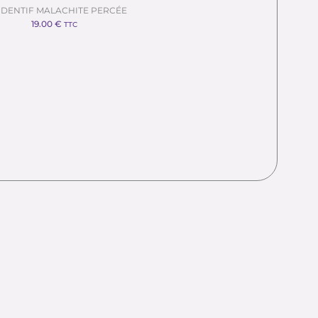
DENTIF MALACHITE PERCÉE
19.00
€
TTC