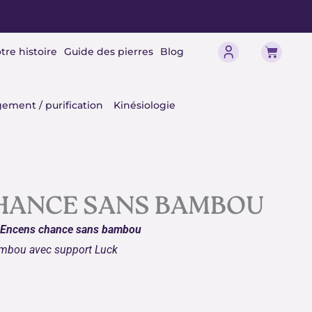
Panier
tre histoire
Guide des pierres
Blog
érisme
ement / purification
Kinésiologie
HANCE SANS BAMBOU
Encens chance sans bambou
mbou avec support Luck