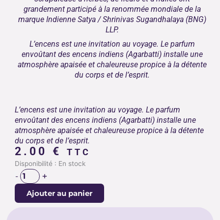
grandement participé à la renommée mondiale de la
marque Indienne Satya / Shrinivas Sugandhalaya (BNG)
LLP.
L’encens est une invitation au voyage. Le parfum
envoûtant des encens indiens (Agarbatti) installe une
atmosphère apaisée et chaleureuse propice à la détente
du corps et de l’esprit.
L’encens est une invitation au voyage. Le parfum
envoûtant des encens indiens (Agarbatti) installe une
atmosphère apaisée et chaleureuse propice à la détente
du corps et de l’esprit.
2.00
€
TTC
quantité
Disponibilité :
En stock
de
+
-
ENCENS
Ajouter au panier
SATYA
VANILLA