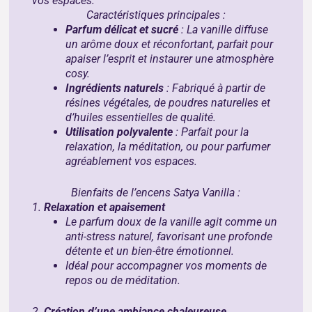
vos espaces.
Caractéristiques principales :
Parfum délicat et sucré
: La vanille diffuse
un arôme doux et réconfortant, parfait pour
apaiser l’esprit et instaurer une atmosphère
cosy.
Ingrédients naturels
: Fabriqué à partir de
résines végétales, de poudres naturelles et
d’huiles essentielles de qualité.
Utilisation polyvalente
: Parfait pour la
relaxation, la méditation, ou pour parfumer
agréablement vos espaces.
Bienfaits de l’encens Satya Vanilla :
1.
Relaxation et apaisement
Le parfum doux de la vanille agit comme un
anti-stress naturel, favorisant une profonde
détente et un bien-être émotionnel.
Idéal pour accompagner vos moments de
repos ou de méditation.
2.
Création d’une ambiance chaleureuse