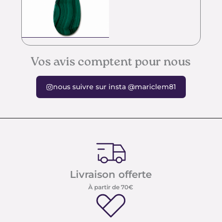
Vos avis comptent pour nous
nous suivre sur insta @mariclem81
Livraison offerte
À partir de 70€