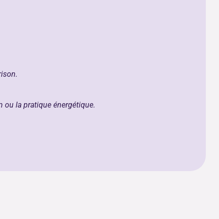
rison.
on ou la pratique énergétique.