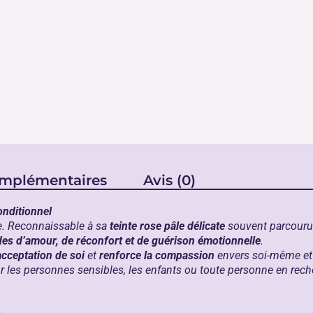
omplémentaires
Avis (0)
nditionnel
te. Reconnaissable à sa
teinte rose pâle délicate
souvent parcour
es d’amour, de réconfort et de guérison émotionnelle
.
acceptation de soi
et
renforce la compassion
envers soi-même et 
ur les personnes sensibles, les enfants ou toute personne en reche