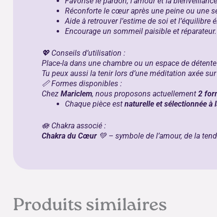
Favorise le pardon, l’amour et la bienveillance
Réconforte le cœur après une peine ou une s
Aide à retrouver l’estime de soi et l’équilibre
Encourage un sommeil paisible et réparateur.
💖 Conseils d’utilisation :
Place-la dans une chambre ou un espace de détent
Tu peux aussi la tenir lors d’une méditation axée sur
📏 Formes disponibles :
Chez
Mariclem
, nous proposons actuellement
2 for
Chaque pièce est
naturelle et sélectionnée à 
🪷 Chakra associé :
Chakra du Cœur
💚 – symbole de l’amour, de la tend
Produits similaires