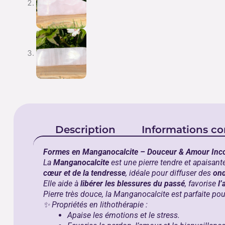
Description
Informations c
Formes en Manganocalcite – Douceur & Amour Inco
La
Manganocalcite
est une pierre tendre et apaisan
cœur et de la tendresse
, idéale pour diffuser des
ond
Elle aide à
libérer les blessures du passé
, favorise
l’
Pierre très douce, la Manganocalcite est parfaite po
✨ Propriétés en lithothérapie :
Apaise les émotions et le stress.