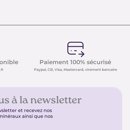
ponible
Paiement 100% sécurisé
fr
Paypal, CB, Visa, Mastercard, virement bancaire
us à la newsletter
sletter et recevez nos
t minéraux ainsi que nos