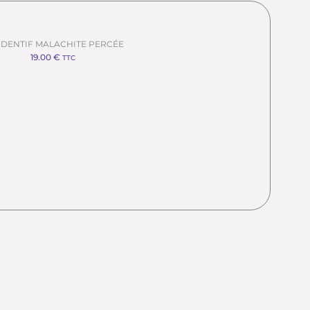
DENTIF MALACHITE PERCÉE
19.00
€
TTC