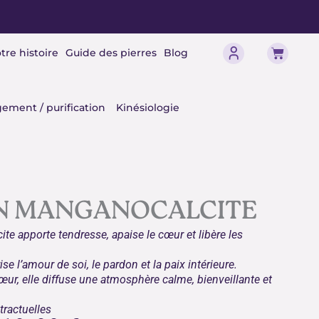
Panier
tre histoire
Guide des pierres
Blog
érisme
ement / purification
Kinésiologie
N MANGANOCALCITE
e apporte tendresse, apaise le cœur et libère les
se l’amour de soi, le pardon et la paix intérieure.
œur, elle diffuse une atmosphère calme, bienveillante et
tractuelles