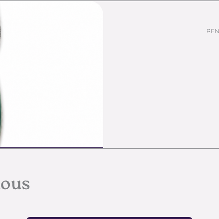
PEN
nous