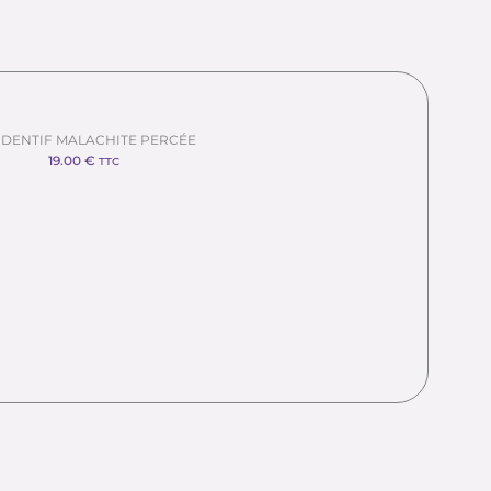
DENTIF MALACHITE PERCÉE
19.00
€
TTC