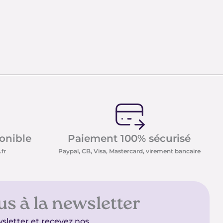
ponible
Paiement 100% sécurisé
fr
Paypal, CB, Visa, Mastercard, virement bancaire
us à la newsletter
sletter et recevez nos