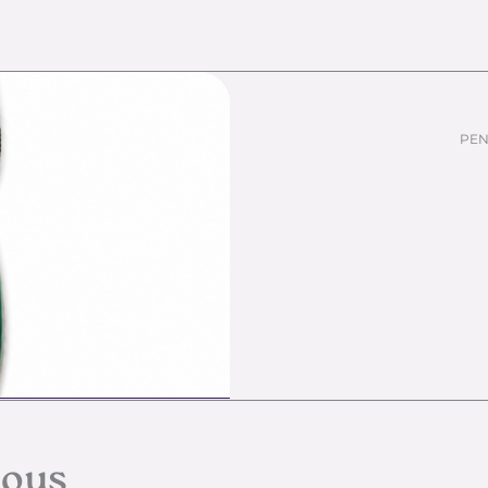
PEN
nous