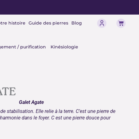
Panier
tre histoire
Guide des pierres
Blog
érisme
ement / purification
Kinésiologie
ATE
Galet Agate
 stabilisation. Elle relie à la terre. C’est une pierre de
e harmonie dans le foyer. C est une pierre douce pour