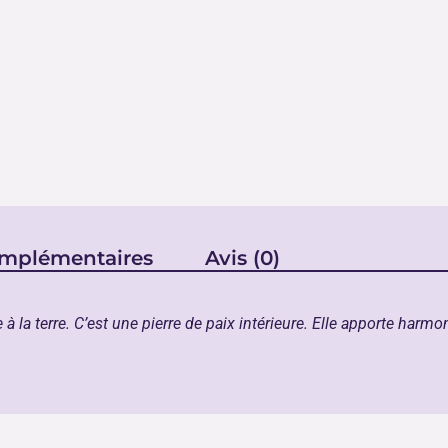
omplémentaires
Avis (0)
e à la terre. C’est une pierre de paix intérieure. Elle apporte harm