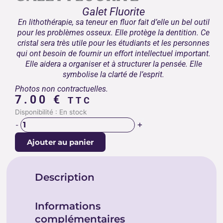
Galet Fluorite
En lithothérapie, sa teneur en fluor fait d’elle un bel outil
pour les problèmes osseux. Elle protège la dentition. Ce
cristal sera très utile pour les étudiants et les personnes
qui ont besoin de fournir un effort intellectuel important.
Elle aidera a organiser et à structurer la pensée. Elle
symbolise la clarté de l’esprit.
Photos non contractuelles.
7.00
€
TTC
quantité
Disponibilité :
En stock
de
+
-
GALET
Ajouter au panier
FLUORITE
Description
Informations
complémentaires