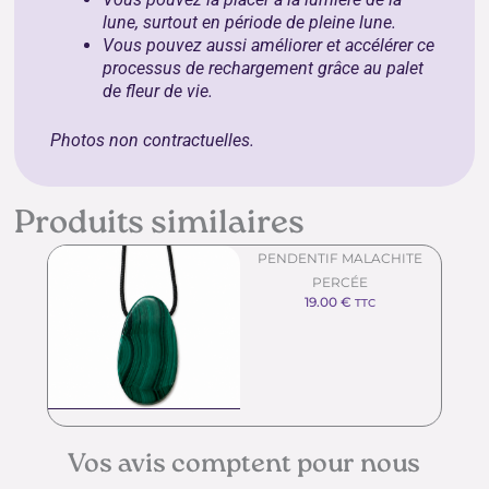
lune, surtout en période de pleine lune.
Vous pouvez aussi améliorer et accélérer ce
processus de rechargement grâce au
palet
de fleur de vie
.
Photos non contractuelles.
Produits similaires
PENDENTIF MALACHITE
PERCÉE
19.00
€
TTC
Vos avis comptent pour nous