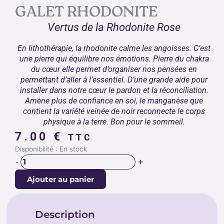
GALET RHODONITE
Vertus de la Rhodonite Rose
En lithothérapie, la rhodonite calme les angoisses. C’est
une pierre qui équilibre nos émotions. Pierre du chakra
du cœur elle permet d’organiser nos pensées en
permettant d’aller à l’essentiel. D’une grande aide pour
installer dans
notre cœur le pardon et la réconciliation.
Amène plus de confiance en soi, le manganèse que
contient la variété veinée de noir reconnecte le corps
physique à la terre. Bon pour le sommeil.
7.00
€
TTC
quantité
Disponibilité :
En stock
de
+
-
GALET
Ajouter au panier
RHODONITE
Description