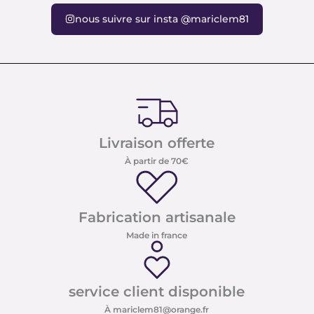
nous suivre sur insta @mariclem81
Livraison offerte
À partir de 70€
Fabrication artisanale
Made in france
service client disponible
À mariclem81@orange.fr