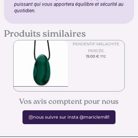
puissant qui vous apportera équilibre et sécurité au
quotidien.
Produits similaires
PENDENTIF MALACHITE
PERCÉE
19.00
€
TTC
Vos avis comptent pour nous
nous suivre sur insta @mariclem81