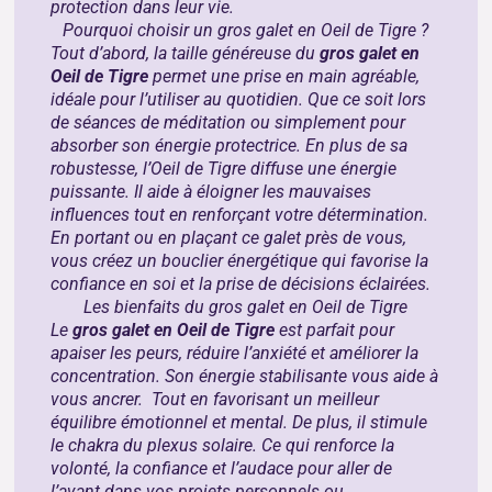
protection dans leur vie.
Pourquoi choisir un gros galet en
Oeil de Tigre
?
Tout d’abord, la taille généreuse du
gros galet en
Oeil de Tigre
permet une prise en main agréable,
idéale pour l’utiliser au quotidien. Que ce soit lors
de séances de méditation ou simplement pour
absorber son énergie protectrice. En plus de sa
robustesse, l’Oeil de Tigre diffuse une énergie
puissante. Il aide à éloigner les mauvaises
influences tout en renforçant votre détermination.
En portant ou en plaçant ce galet près de vous,
vous créez un bouclier énergétique qui favorise la
confiance en soi et la prise de décisions éclairées.
Les bienfaits du gros galet en Oeil de Tigre
Le
gros galet en Oeil de Tigre
est parfait pour
apaiser les peurs, réduire l’anxiété et améliorer la
concentration. Son énergie stabilisante vous aide à
vous ancrer. Tout en favorisant un meilleur
équilibre émotionnel et mental. De plus, il stimule
le chakra du plexus solaire. Ce qui renforce la
volonté, la confiance et l’audace pour aller de
l’avant dans vos projets personnels ou