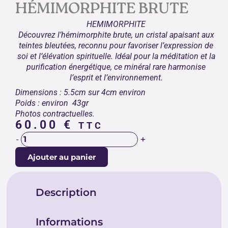
HÉMIMORPHITE BRUTE
HEMIMORPHITE
Découvrez l’hémimorphite brute, un cristal apaisant aux
teintes bleutées, reconnu pour favoriser l’expression de
soi et l’élévation spirituelle. Idéal pour la méditation et la
purification énergétique, ce minéral rare harmonise
l’esprit et l’environnement.
Dimensions : 5.5cm sur 4cm environ
Poids : environ 43gr
Photos contractuelles.
60.00
€
TTC
quantité
+
-
de
Ajouter au panier
HÉMIMORPHITE
BRUTE
Description
Informations