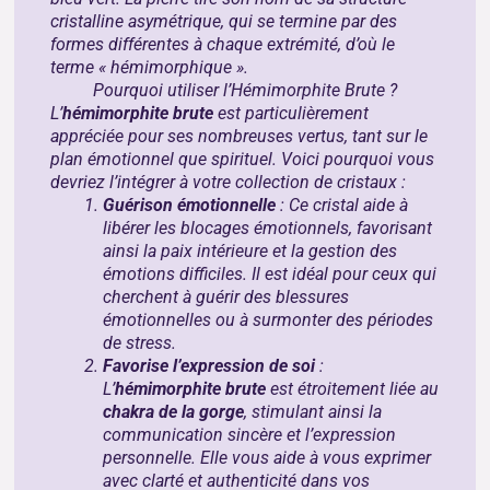
cristalline asymétrique, qui se termine par des
formes différentes à chaque extrémité, d’où le
terme « hémimorphique ».
Pourquoi utiliser l’Hémimorphite Brute ?
L’
hémimorphite brute
est particulièrement
appréciée pour ses nombreuses vertus, tant sur le
plan émotionnel que spirituel. Voici pourquoi vous
devriez l’intégrer à votre collection de cristaux :
Guérison émotionnelle
: Ce cristal aide à
libérer les blocages émotionnels, favorisant
ainsi la paix intérieure et la gestion des
émotions difficiles. Il est idéal pour ceux qui
cherchent à guérir des blessures
émotionnelles ou à surmonter des périodes
de stress.
Favorise l’expression de soi
:
L’
hémimorphite brute
est étroitement liée au
chakra de la gorge
, stimulant ainsi la
communication sincère et l’expression
personnelle. Elle vous aide à vous exprimer
avec clarté et authenticité dans vos