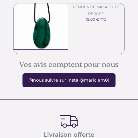
PENDENTIF MALACHITE
PERCÉE
19.00
€
TTC
Vos avis comptent pour nous
nous suivre sur insta @mariclem81
Livraison offerte