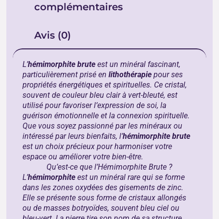
complémentaires
Avis (0)
L’
hémimorphite brute
est un minéral fascinant,
particulièrement prisé en
lithothérapie
pour ses
propriétés énergétiques et spirituelles. Ce cristal,
souvent de couleur bleu clair à vert-bleuté, est
utilisé pour favoriser l’expression de soi, la
guérison émotionnelle et la connexion spirituelle.
Que vous soyez passionné par les minéraux ou
intéressé par leurs bienfaits, l’
hémimorphite brute
est un choix précieux pour harmoniser votre
espace ou améliorer votre bien-être.
Qu’est-ce que l’Hémimorphite Brute ?
L’
hémimorphite
est un minéral rare qui se forme
dans les zones oxydées des gisements de zinc.
Elle se présente sous forme de cristaux allongés
ou de masses botryoïdes, souvent bleu ciel ou
bleu-vert. La pierre tire son nom de sa structure