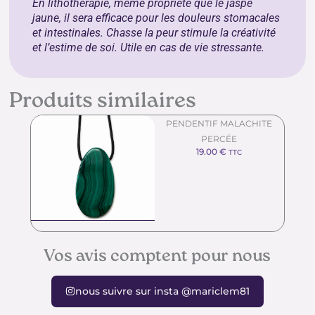
En lithothérapie, même propriété que le jaspe
jaune, il sera efficace pour les douleurs stomacales
et intestinales. Chasse la peur stimule la créativité
et l’estime de soi. Utile en cas de vie stressante.
Produits similaires
PENDENTIF MALACHITE
PERCÉE
19.00
€
TTC
Vos avis comptent pour nous
nous suivre sur insta @mariclem81