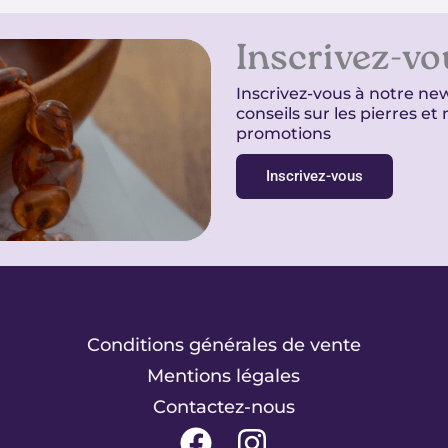
Inscrivez-vo
Inscrivez-vous à notre new
conseils sur les pierres e
promotions
Inscrivez-vous
Conditions générales de vente
Mentions légales
Contactez-nous
F
I