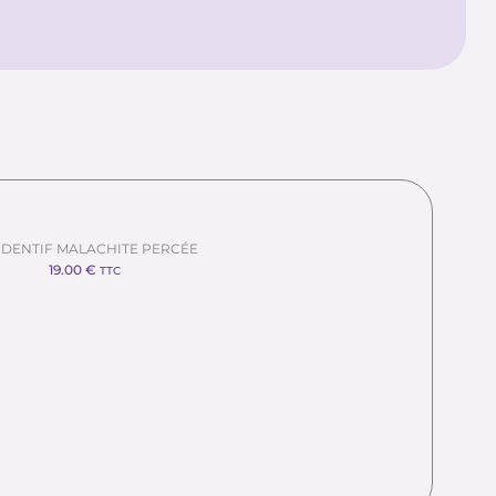
DENTIF MALACHITE PERCÉE
19.00
€
TTC