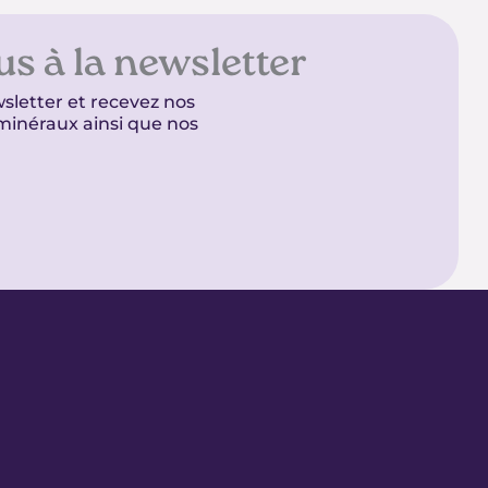
us à la newsletter
sletter et recevez nos
t minéraux ainsi que nos