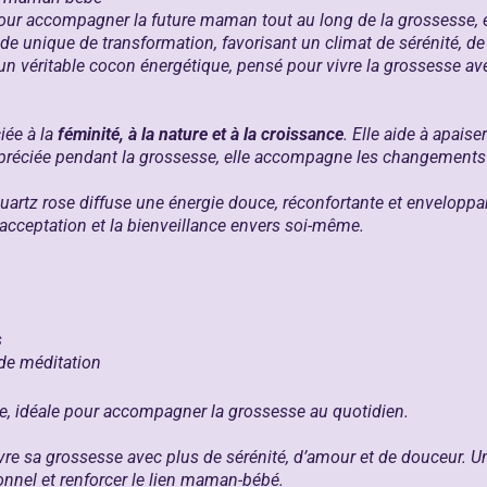
our accompagner la future maman tout au long de la grossesse, 
de unique de transformation, favorisant un climat de sérénité, de
un véritable cocon énergétique, pensé pour vivre la grossesse ave
iée à la
féminité, à la nature et à la croissance
. Elle aide à apaise
appréciée pendant la grossesse, elle accompagne les changements e
 quartz rose diffuse une énergie douce, réconfortante et enveloppa
l’acceptation et la bienveillance envers soi-même.
s
 de méditation
te, idéale pour accompagner la grossesse au quotidien.
ivre sa grossesse avec plus de sérénité, d’amour et de douceur. 
ionnel et renforcer le lien maman-bébé.