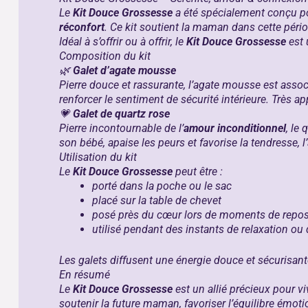
Le
Kit Douce Grossesse
a été spécialement conçu p
réconfort
. Ce kit soutient la maman dans cette pério
Idéal à s’offrir ou à offrir, le
Kit Douce Grossesse
est 
Composition du kit
🌿
Galet d’agate mousse
Pierre douce et rassurante, l’agate mousse est assoc
renforcer le sentiment de sécurité intérieure. Très 
💗
Galet de quartz rose
Pierre incontournable de l’
amour inconditionnel
, le
son bébé, apaise les peurs et favorise la tendresse, 
Utilisation du kit
Le
Kit Douce Grossesse
peut être :
porté dans la poche ou le sac
placé sur la table de chevet
posé près du cœur lors de moments de repo
utilisé pendant des instants de relaxation ou
Les galets diffusent une énergie douce et sécurisan
En résumé
Le
Kit Douce Grossesse
est un allié précieux pour v
soutenir la future maman, favoriser l’équilibre émot