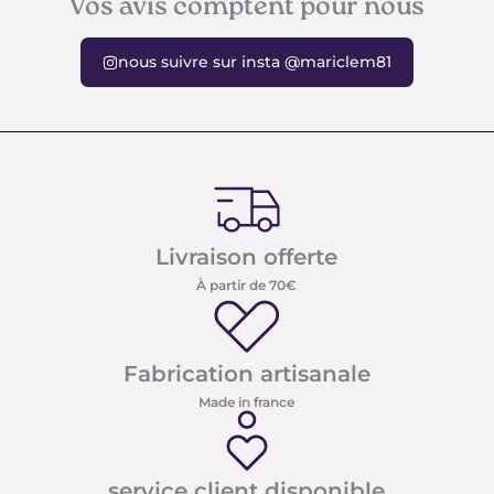
Vos avis comptent pour nous
nous suivre sur insta @mariclem81
Livraison offerte
À partir de 70€
Fabrication artisanale
Made in france
service client disponible