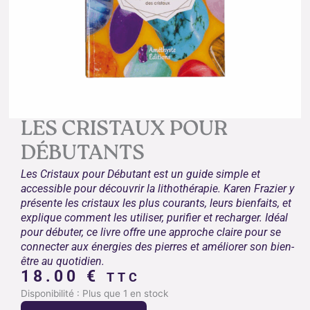
LES CRISTAUX POUR
DÉBUTANTS
Les Cristaux pour Débutant
est un guide simple et
accessible pour découvrir la lithothérapie. Karen Frazier y
présente les cristaux les plus courants, leurs bienfaits, et
explique comment les utiliser, purifier et recharger. Idéal
pour débuter, ce livre offre une approche claire pour se
connecter aux énergies des pierres et améliorer son bien-
être au quotidien.
18.00
€
TTC
quantité
Disponibilité :
Plus que 1 en stock
de