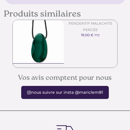
Produits similaires
PENDENTIF MALACHITE
PERCÉE
19.00
€
TTC
Vos avis comptent pour nous
nous suivre sur insta @mariclem81