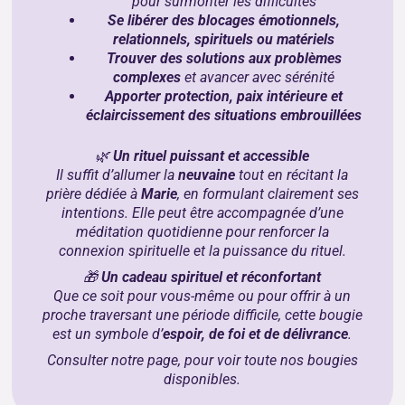
pour surmonter les difficultés
Se libérer des blocages émotionnels,
relationnels, spirituels ou matériels
Trouver des solutions aux problèmes
complexes
et avancer avec sérénité
Apporter protection, paix intérieure et
éclaircissement des situations embrouillées
🌿
Un rituel puissant et accessible
Il suffit d’allumer la
neuvaine
tout en récitant la
prière dédiée à
Marie
, en formulant clairement ses
intentions. Elle peut être accompagnée d’une
méditation quotidienne pour renforcer la
connexion spirituelle et la puissance du rituel.
🎁
Un cadeau spirituel et réconfortant
Que ce soit pour vous-même ou pour offrir à un
proche traversant une période difficile, cette bougie
est un symbole d’
espoir, de foi et de délivrance
.
Consulter notre page, pour voir toute
nos bougies
disponibles
.