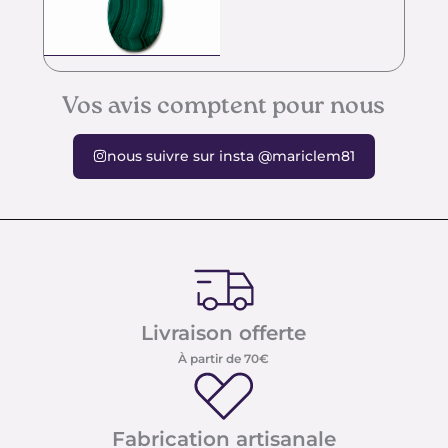
Vos avis comptent pour nous
nous suivre sur insta @mariclem81
Livraison offerte
À partir de 70€
Fabrication artisanale