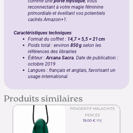
comme une
porte mystique
, vous
reconnectant à votre magie féminine
primordiale et éveillant vos potentiels
cachés
Amazon
+1
.
Caractéristiques techniques
Format du coffret :
14,7 × 5,5 × 21 cm
Poids total : environ
850 g
selon les
références des librairies
Éditeur :
Arcana Sacra
. Date de publication :
octobre 2019
Langues : français et anglais, favorisant un
usage international.
Produits similaires
PENDENTIF MALACHITE
PERCÉE
19.00
€
TTC