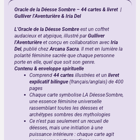
Oracle de la Déesse Sombre – 44 cartes & livret |
Gulliver l’Aventurière & Iria Del
L’Oracle de la Déesse Sombre
est un coffret
audacieux et atypique, illustré par
Gulliver
l’Aventurière
et conçu en collaboration avec
Iria
Del
, publié chez
Arcana Sacra
. Il met en lumière la
polarité féminine sacrée que chaque personne
porte en elle, quel que soit son genre.
Contenu & enveloppe spirituelle
Comprend
44 cartes
illustrées et un
livret
explicatif bilingue
(français/anglais) de 400
pages
Chaque carte symbolise LA Déesse Sombre,
une essence féminine universelle
rassemblant toutes les déesses et
archétypes sombres des mythologies
Ce n’est pas seulement un recueil de
déesses, mais une initiation à une
puissance intérieure : chaque carte agit